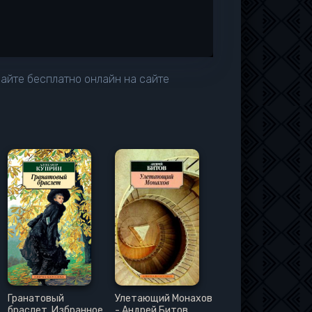
айте бесплатно онлайн на сайте
Гранатовый
Улетающий Монахов
браслет. Избранное
- Андрей Битов