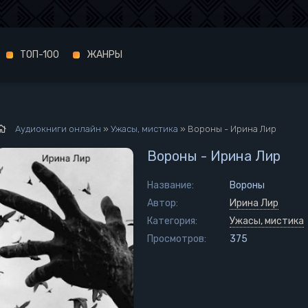
ТОП-100
ЖАНРЫ
Аудиокниги онлайн
»
Ужасы, мистика
» Вороны - Ирина Лир
Вороны - Ирина Лир
Название:
Вороны
Автор:
Ирина Лир
Категория:
Ужасы, мистика
Просмотров:
375