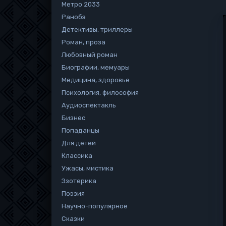
Метро 2033
Ранобэ
Детективы, триллеры
Роман, проза
Любовный роман
Биографии, мемуары
Медицина, здоровье
Психология, философия
Аудиоспектакль
Бизнес
Попаданцы
Для детей
Классика
Ужасы, мистика
Эзотерика
Поэзия
Научно-популярное
Сказки