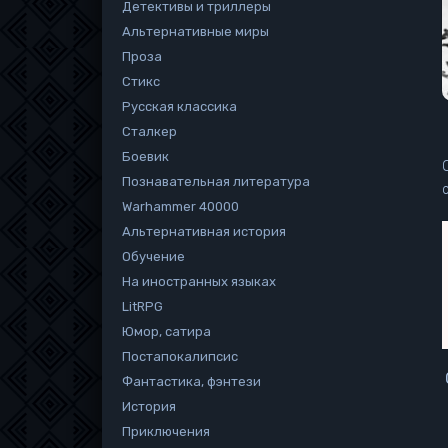
Детективы и триллеры
Альтернативные миры
Проза
Стикс
Русская классика
Сталкер
Боевик
Познавательная литература
Warhammer 40000
Альтернативная история
Обучение
На иностранных языках
LitRPG
Юмор, сатира
Постапокалипсис
Фантастика, фэнтези
История
Приключения