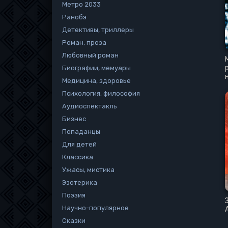
Метро 2033
Ранобэ
Детективы, триллеры
Роман, проза
Любовный роман
Биографии, мемуары
Медицина, здоровье
Психология, философия
Аудиоспектакль
Бизнес
Попаданцы
Для детей
Классика
Ужасы, мистика
Эзотерика
Поэзия
Научно-популярное
Сказки