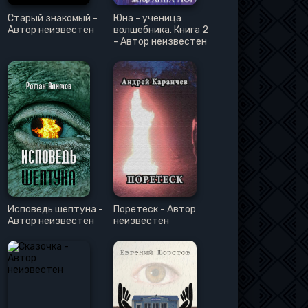
Старый знакомый -
Юна - ученица
Автор неизвестен
волшебника. Книга 2
- Автор неизвестен
Исповедь шептуна -
Поретеск - Автор
Автор неизвестен
неизвестен