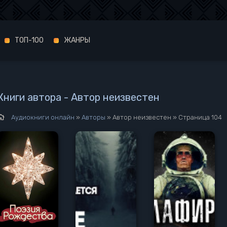
ТОП-100
ЖАНРЫ
Книги автора - Автор неизвестен
Аудиокниги онлайн
»
Авторы
» Автор неизвестен » Страница 104