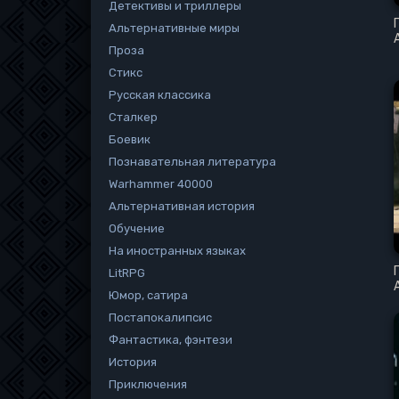
Детективы и триллеры
Альтернативные миры
Проза
Стикс
Русская классика
Сталкер
Боевик
Познавательная литература
Warhammer 40000
Альтернативная история
Обучение
На иностранных языках
LitRPG
Юмор, сатира
Постапокалипсис
Фантастика, фэнтези
История
Приключения