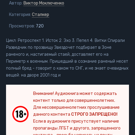
Автор:
Виктор Моключенко
Категория:
Сталкер
Просмотров:
720
Цикл: Ретроспект 1. Исток 2. Эхо 3. Пепел 4. Витки Спирали
Разведчик по прозвищу Звездочет подбирает в Зоне
раненого и, настигаемый стаей, доставляет его на
Периметр к военным. Пришедший в сознание раненый несет
полный бред - говорит о каком то СНГ, и не знает очевидных
вещей: на дворе 2001 год и
Внимание! Аудиокнига может содержать
контент только для совершеннолетних.
Для несовершеннолетних прослушивание
данного контента
СТРОГО ЗАПРЕЩЕНО!
Если в аудиокниге присутствует наличие
пропаганды ЛГБТ и другого, запрещенного