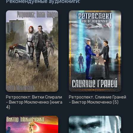
Рекомендуемые аудиокниги:
19
20
21
Ретроспект: Витки Спирали
Ретроспект. Слияние Граней
- Виктор Моключенко (книга
- Виктор Моключенко (5)
4)