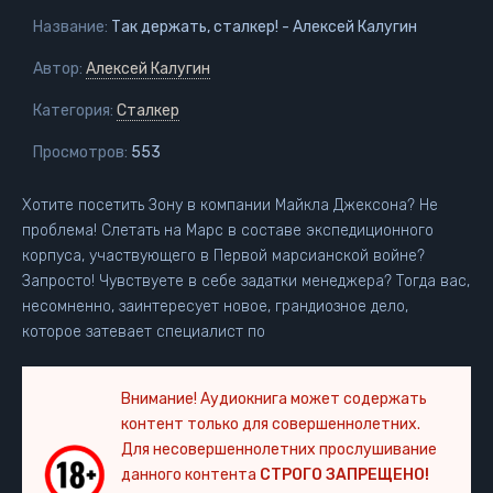
Название:
Так держать, сталкер! - Алексей Калугин
Автор:
Алексей Калугин
Категория:
Сталкер
Просмотров:
553
Хотите посетить Зону в компании Майкла Джексона? Не
проблема! Слетать на Марс в составе экспедиционного
корпуса, участвующего в Первой марсианской войне?
Запросто! Чувствуете в себе задатки менеджера? Тогда вас,
несомненно, заинтересует новое, грандиозное дело,
которое затевает специалист по
Внимание! Аудиокнига может содержать
контент только для совершеннолетних.
Для несовершеннолетних прослушивание
данного контента
СТРОГО ЗАПРЕЩЕНО!