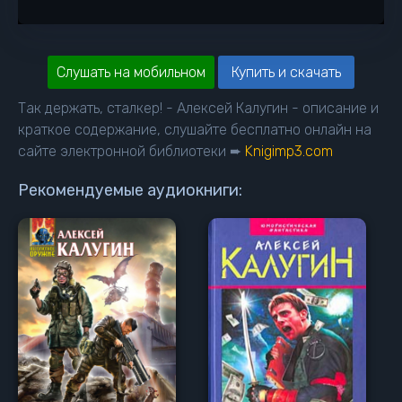
Слушать на мобильном
Купить и скачать
Так держать, сталкер! - Алексей Калугин - описание и
краткое содержание, слушайте бесплатно онлайн на
сайте электронной библиотеки ➨
Knigimp3.com
Рекомендуемые аудиокниги: