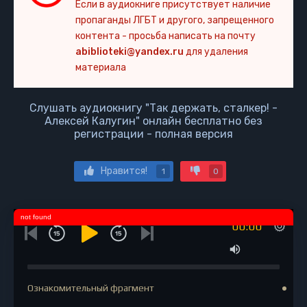
Если в аудиокниге присутствует наличие
пропаганды ЛГБТ и другого, запрещенного
контента - просьба написать на почту
abiblioteki@yandex.ru
для удаления
материала
Слушать аудиокнигу "Так держать, сталкер! -
Алексей Калугин" онлайн бесплатно без
регистрации - полная версия
Нравится!
1
0
not found
00:00
Ознакомительный фрагмент