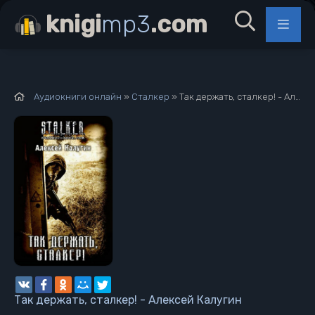
knigi
mp3
.com
Аудиокниги онлайн
»
Сталкер
» Так держать, сталкер! - Алексей Калугин
Так держать, сталкер! - Алексей Калугин