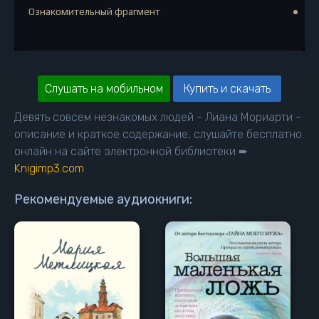
Ознакомительный фрагмент
Слушать на мобильном
Купить и скачать
Девять совсем незнакомых людей - Лиана Мориарти -
описание и краткое содержание, слушайте бесплатно
онлайн на сайте электронной библиотеки ➨
Knigimp3.com
Рекомендуемые аудиокниги: