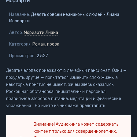
Мориарти
Название:
Девять совсем незнакомых людей - Лиана
Мориарти
Автор:
Мориарти Лиана
Категория:
Роман, проза
Просмотров:
2 527
Девять человек приезжают в лечебный пансионат. Одни —
похудеть, другие — попытаться изменить свою жизнь, а
некоторые понятия не имеют, зачем здесь оказались.
Роскошная обстановка, внимательный персонал,
правильное здоровое питание, медитации и физические
упражнения… Но никто из них даже представить
Внимание! Аудиокнига может содержать
контент только для совершеннолетних.