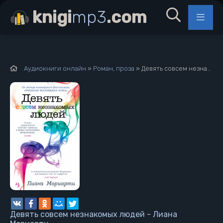
knigi
mp3
.com
Аудиокниги онлайн
»
Роман, проза
» Девять совсем незнакомых людей - Лиана Мориарти
Девять совсем незнакомых людей - Лиана