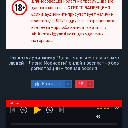
Для несовершеннолетних прослушивание
данного контента
СТРОГО ЗАПРЕЩЕНО!
Если в аудиокниге присутствует наличие
пропаганды ЛГБТ и другого, запрещенного
контента - просьба написать на почту
abiblioteki@yandex.ru
для удаления
материала
Слушать аудиокнигу "Девять совсем незнакомых
людей - Лиана Мориарти" онлайн бесплатно без
регистрации - полная версия
Нравится!
5
0
not found
00:00