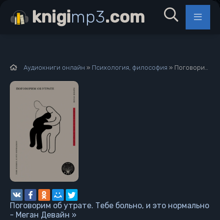
knigi
mp3
.com
Аудиокниги онлайн
»
Психология, философия
» Поговорим об утрате. Тебе больно, и это нормально - Меган Девайн »
Поговорим об утрате. Тебе больно, и это нормально
- Меган Девайн »