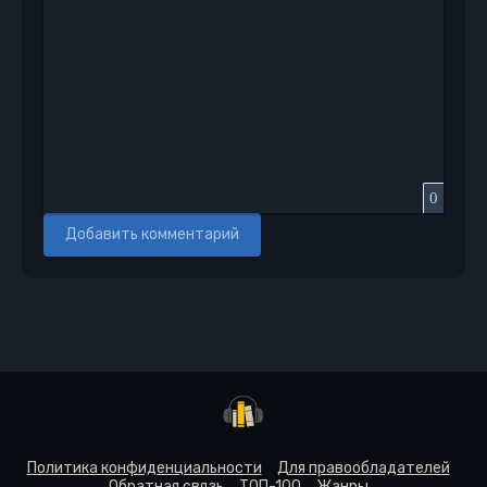
0
Добавить комментарий
Политика конфиденциальности
Для правообладателей
Обратная связь
ТОП-100
Жанры