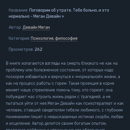
Название:
Поговорим об утрате. Тебе больно, и это
нормально - Меган Девайн »
Автор:
Девайн Меган
Категория:
Психология, философия
Просмотров:
262
В книге излагаются взгляды на смерть близкого не как на
проблему или болезненное состояние, от которых надо
поскорее избавиться и вернуться к «нормальной» жизни, а
как на процесс работы с горем. Такая проекция в корне
меняет наше стремление помочь тому, кто горюет; она
побуждает нас строить жизнь рядом с трагедией, а не
пытаться уйти от нее.Меган Девайн как психотерапевт и как
человек, ставший свидетелем гибели любимого, с глубоким
пониманием пишет о невысказанных истинах скорби, любви
и исцеления. Автор делится своим богатым опытом,