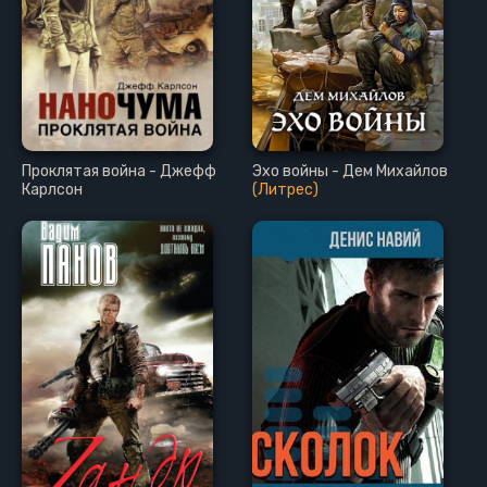
Проклятая война - Джефф
Эхо войны - Дем Михайлов
Карлсон
(Литрес)