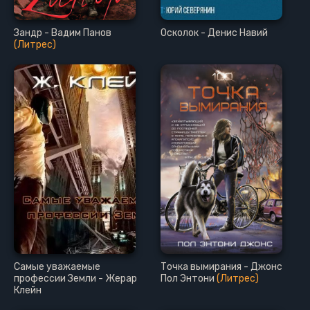
Зандр - Вадим Панов
Осколок - Денис Навий
(Литрес)
Самые уважаемые
Точка вымирания - Джонс
профессии Земли - Жерар
Пол Энтони
(Литрес)
Клейн