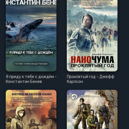
Я приду к тебе с дождём -
Проклятый год - Джефф
Константин Бенев
Карлсон