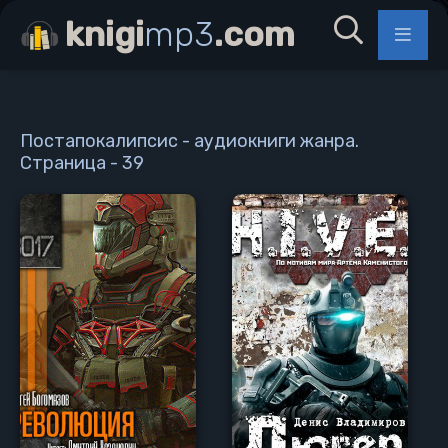
knigi
mp3
.com
Постапокалипсис - аудиокниги жанра.
Страница - 39