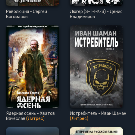
Революция - Сергей
Люгер (S-T-I-K-S) - Денис
Богомазов
Владимиров
Ядерная осень - Хватов
Истребитель - Иван Шаман
Вячеслав
(Литрес)
(Литрес)