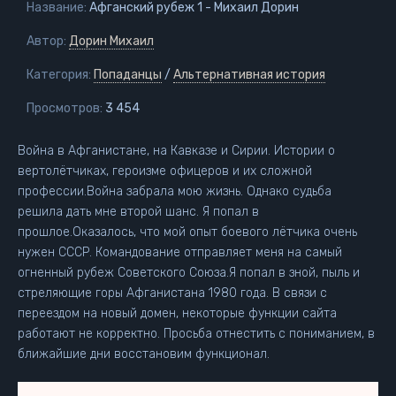
Название:
Афганский рубеж 1 - Михаил Дорин
Автор:
Дорин Михаил
Категория:
Попаданцы
/
Альтернативная история
Просмотров:
3 454
Война в Афганистане, на Кавказе и Сирии. Истории о
вертолётчиках, героизме офицеров и их сложной
профессии.Война забрала мою жизнь. Однако судьба
решила дать мне второй шанс. Я попал в
прошлое.Оказалось, что мой опыт боевого лётчика очень
нужен СССР. Командование отправляет меня на самый
огненный рубеж Советского Союза.Я попал в зной, пыль и
стреляющие горы Афганистана 1980 года. В связи с
переездом на новый домен, некоторые функции сайта
работают не корректно. Просьба отнестить с пониманием, в
ближайшие дни восстановим функционал.