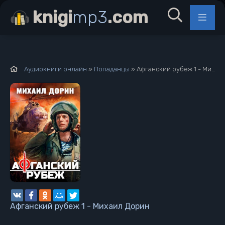
knigi
mp3
.com
Аудиокниги онлайн
»
Попаданцы
» Афганский рубеж 1 - Михаил Дорин
Афганский рубеж 1 - Михаил Дорин