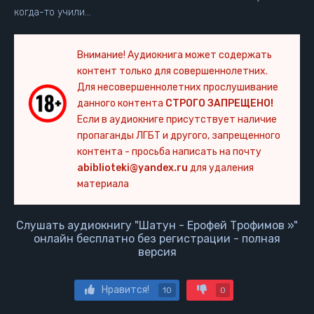
когда-то учили…
Внимание! Аудиокнига может содержать
контент только для совершеннолетних.
Для несовершеннолетних прослушивание
данного контента
СТРОГО ЗАПРЕЩЕНО!
Если в аудиокниге присутствует наличие
пропаганды ЛГБТ и другого, запрещенного
контента - просьба написать на почту
abiblioteki@yandex.ru
для удаления
материала
Слушать аудиокнигу "Шатун - Ерофей Трофимов »"
онлайн бесплатно без регистрации - полная
версия
Нравится!
10
0