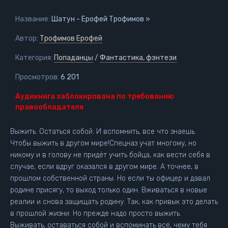
Название:
Шатун - Ерофей Трофимов »
Автор:
Трофимов Ерофей
Категория:
Попаданцы
/
Фантастика, фэнтези
Просмотров:
6 201
Аудикнига заблокирована по требованию
правообладателя
Выжить. Остаться собой. И вспомнить, все что знаешь.
Чтобы выжить в другом мире!Спецназ учат многому, но
никому и в голову не придёт учить бойца, как вести себя в
случае, если вдруг оказался в другом мире. А точнее, в
прошлом собственной страны. Но если ты офицер и давал
родине присягу, то выход только один. Вживаться в новые
реалии и снова защищать родину. Так, как привык это делать
в прошлой жизни. Но прежде надо просто выжить.
Выживать, оставаться собой и вспоминать всё, чему тебя