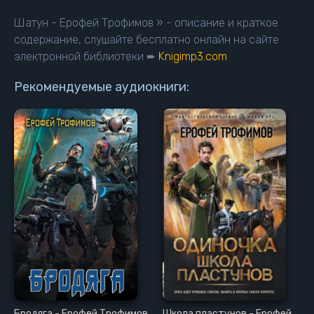
Шатун - Ерофей Трофимов » - описание и краткое
содержание, слушайте бесплатно онлайн на сайте
электронной библиотеки ➨
Knigimp3.com
Рекомендуемые аудиокниги:
Бродяга - Ерофей Трофимов
Школа пластунов - Ерофей