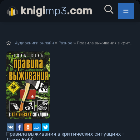
knigi
mp3
.com
Аудиокниги онлайн
»
Разное
» Правила выживания в критических ситуациях - Джим Кобб
Правила выживания в критических ситуациях -
Джим Кобб