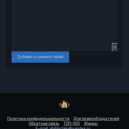
0
Добавить комментарий
Политика конфиденциальности
Для правообладателей
Обратная связь
ТОП-100
Жанры
E-mail: abiblioteki@yandex.ru