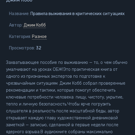
Название:
Правила выживания в критических ситуациях
Автор:
Джим Кобб
Категория:
Разное
Просмотров:
32
Захватывающее пособие по выживанию — то, о чем обычно
умалчивают на уроках ОБЖ!Это практическая книга от
одного из признанных экспертов по подготовке к
чрезвычайным ситуациям. Джим Кобб собрал проверенные
рекомендации и тактики, которые помогут обеспечить
ключевые потребности человека: пищу, чистоту, укрытие,
тепло и личную безопасность.Чтобы ярче погрузить
слушателя в реальность после масштабной беды, автор
открывает каждую главу художественной дневниковой
заметкой — записью, сделанной в первые недели после
ядерного взрыва.В аудиокниге собраны максимально