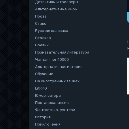
Детективы и триллеры
Альтернативные миры
Проза
Стикс
Русская классика
Сталкер
Боевик
Познавательная литература
Warhammer 40000
Альтернативная история
Обучение
На иностранных языках
LitRPG
Юмор, сатира
Постапокалипсис
Фантастика, фэнтези
История
Приключения