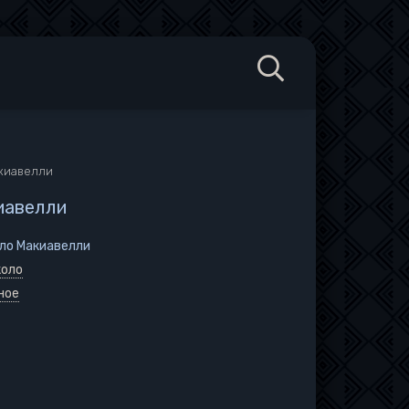
акиавелли
иавелли
оло Макиавелли
коло
ное