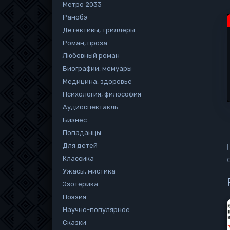
Метро 2033
Ранобэ
Детективы, триллеры
Роман, проза
Любовный роман
Биографии, мемуары
Медицина, здоровье
Психология, философия
Аудиоспектакль
Бизнес
Попаданцы
Для детей
Классика
Ужасы, мистика
Эзотерика
Поэзия
Научно-популярное
Сказки