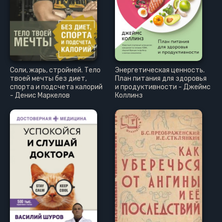
Соли, жарь, стройней. Тело
Энергетическая ценность.
твоей мечты без диет,
План питания для здоровья
спорта и подсчета калорий
и продуктивности - Джеймс
- Денис Маркелов
Коллинз