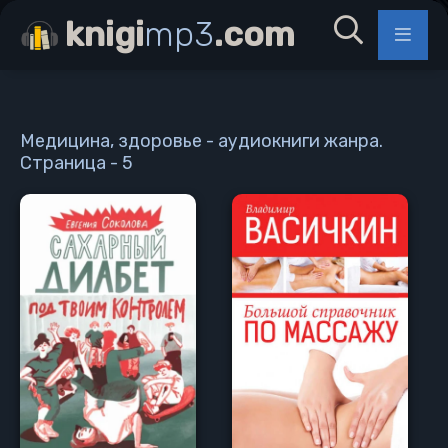
knigi
mp3
.com
Медицина, здоровье - аудиокниги жанра.
Страница - 5