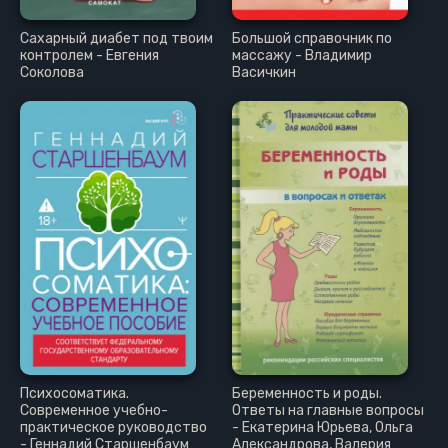
Сахарный диабет под твоим
Большой справочник по
контролем - Евгения
массажу - Владимир
Соколова
Васичкин
Психосоматика.
Беременность и роды.
Современное учебно-
Ответы на главные вопросы
практическое руководство
- Екатерина Юрьева, Ольга
- Геннадий Старшенбаум
Александрова, Валерия