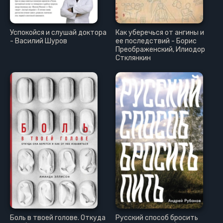
Успокойся и слушай доктора
Как уберечься от ангины и
- Василий Шуров
ее последствий - Борис
Преображенский, Илиодор
Стклянкин
Боль в твоей голове. Откуда
Русский способ бросить