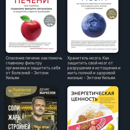
Спасение печени: как помочь
Хранитель мозга. Как
главному фильтру
защитить свой мозг от
организма и защитить себя
разрушения и истощения и
от болезней - Энтони
жить полной и здоровой
Уильям
жизнью - Энтони Уильям