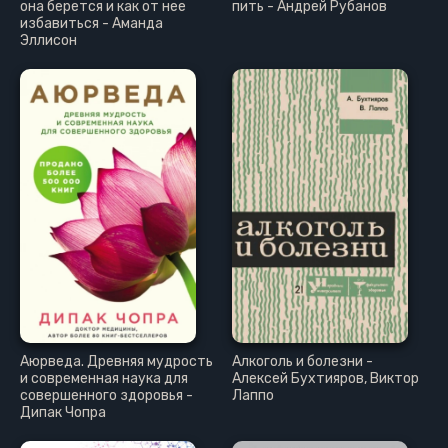
она берется и как от нее
пить - Андрей Рубанов
избавиться - Аманда
Эллисон
Аюрведа. Древняя мудрость
Алкоголь и болезни -
и современная наука для
Алексей Бухтияров, Виктор
совершенного здоровья -
Лаппо
Дипак Чопра