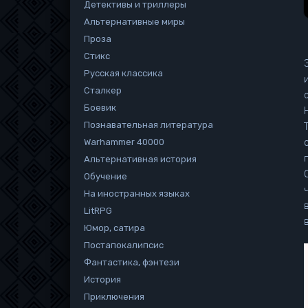
Детективы и триллеры
Альтернативные миры
Проза
Стикс
Русская классика
Сталкер
Боевик
Нуже
Познавательная литература
Warhammer 40000
Альтернативная история
Обучение
На иностранных языках
LitRPG
Юмор, сатира
Постапокалипсис
Фантастика, фэнтези
История
Приключения