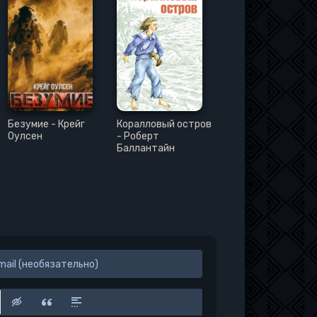
Безумие - Крейг
Коралловый остров
Оулсен
- Роберт
Баллантайн