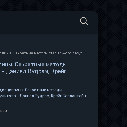
ные методы стабильного результата - Дэниел Вудрам, Крейг Баллантайн
лины. Секретные методы
 - Дэниел Вудрам, Крейг
 дисциплины. Секретные методы
ультата - Дэниел Вудрам, Крейг Баллантайн
овье