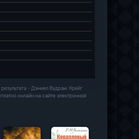
результата - Дэниел Вудрам, Крейг
сплатно онлайн на сайте электронной