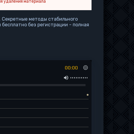
я удаления материала
. Секретные методы стабильного
 бесплатно без регистрации - полная
00:00