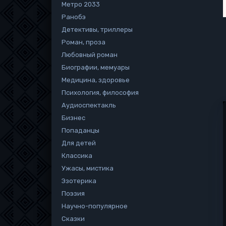
Метро 2033
Ранобэ
Детективы, триллеры
Роман, проза
Любовный роман
Биографии, мемуары
Медицина, здоровье
Психология, философия
Аудиоспектакль
Бизнес
Попаданцы
Для детей
Классика
Ужасы, мистика
Эзотерика
Поэзия
Научно-популярное
Сказки