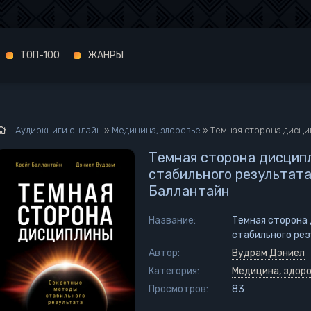
ТОП-100
ЖАНРЫ
Аудиокниги онлайн
»
Медицина, здоровье
» Темная сторона дисциплины. Секрет
Темная сторона дисцип
стабильного результата
Баллантайн
Название:
Темная сторона
стабильного рез
Автор:
Вудрам Дэниел
Категория:
Медицина, здор
Просмотров:
83