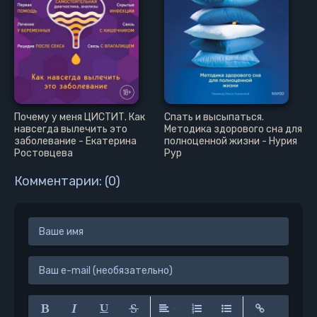
Почему у меня ЦИСТИТ. Как
Спать и высыпаться.
навсегда вылечить это
Методика здорового сна для
заболевание - Екатерина
полноценной жизни - Нурия
Ростовцева
Рур
Комментарии: (0)