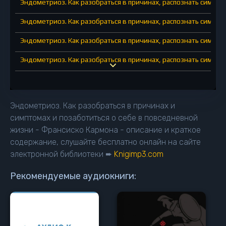
Эндометриоз. Как разобраться в причинах, распознать симпто
Эндометриоз. Как разобраться в причинах, распознать симпто
Эндометриоз. Как разобраться в причинах, распознать симпто
Эндометриоз. Как разобраться в причинах, распознать симпто
Эндометриоз. Как разобраться в причинах, распознать симпто
Эндометриоз. Как разобраться в причинах и
симптомах и позаботиться о себе в повседневной
жизни - Франсиско Кармона - описание и краткое
содержание, слушайте бесплатно онлайн на сайте
электронной библиотеки ➨
Knigimp3.com
Рекомендуемые аудиокниги: