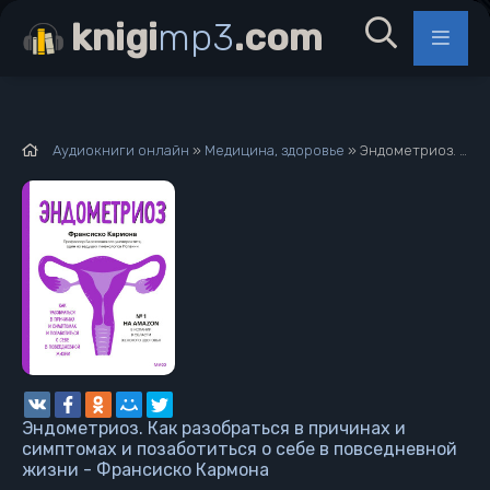
knigi
mp3
.com
Аудиокниги онлайн
»
Медицина, здоровье
» Эндометриоз. Как разобраться в причинах и симптомах и позаботиться о себе в повседневной жизни - Франсиско Кармона
Эндометриоз. Как разобраться в причинах и
симптомах и позаботиться о себе в повседневной
жизни - Франсиско Кармона