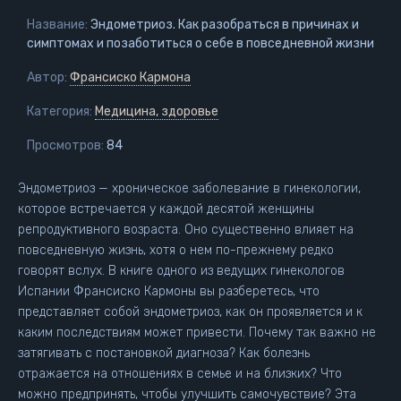
Название:
Эндометриоз. Как разобраться в причинах и
симптомах и позаботиться о себе в повседневной жизни
Автор:
Франсиско Кармона
Категория:
Медицина, здоровье
Просмотров:
84
Эндометриоз — хроническое заболевание в гинекологии,
которое встречается у каждой десятой женщины
репродуктивного возраста. Оно существенно влияет на
повседневную жизнь, хотя о нем по-прежнему редко
говорят вслух. В книге одного из ведущих гинекологов
Испании Франсиско Кармоны вы разберетесь, что
представляет собой эндометриоз, как он проявляется и к
каким последствиям может привести. Почему так важно не
затягивать с постановкой диагноза? Как болезнь
отражается на отношениях в семье и на близких? Что
можно предпринять, чтобы улучшить самочувствие? Эта