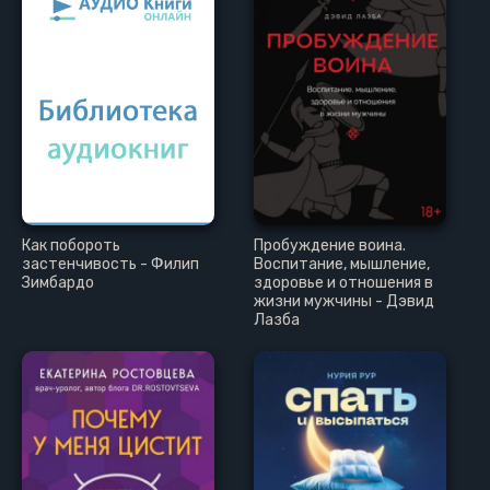
Как побороть
Пробуждение воина.
застенчивость - Филип
Воспитание, мышление,
Зимбардо
здоровье и отношения в
жизни мужчины - Дэвид
Лазба