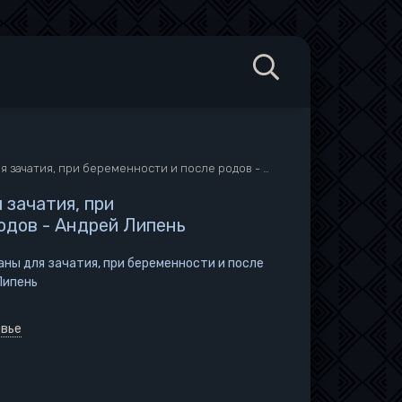
чатия, при беременности и после родов - Андрей Липень
 зачатия, при
одов - Андрей Липень
саны для зачатия, при беременности и после
Липень
овье