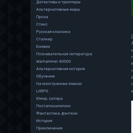
Детективы и триллеры
Альтернативные миры
Проза
Стикс
Русская классика
Сталкер
Боевик
Познавательная литература
Warhammer 40000
Альтернативная история
Обучение
На иностранных языках
LitRPG
Юмор, сатира
Постапокалипсис
Фантастика, фэнтези
История
Приключения