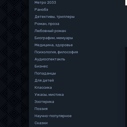
Метро 2033
Ранобэ
Детективы, триллеры
Роман, проза
Любовный роман
Биографии, мемуары
Медицина, здоровье
Психология, философия
Аудиоспектакль
Бизнес
Попаданцы
Для детей
Классика
Ужасы, мистика
Эзотерика
Поэзия
Научно-популярное
Сказки