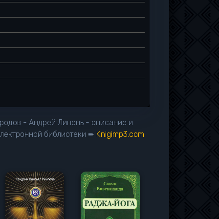
 родов - Андрей Липень - описание и
электронной библиотеки ➨
Knigimp3.com