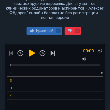
кардиохирургия взрослых. Для студентов,
клинических ординаторов и аспирантов - Алексей
Фёдоров" онлайн бесплатно без регистрации -
полная версия
Нравится!
0
0
00:00
1
2
3
4
5