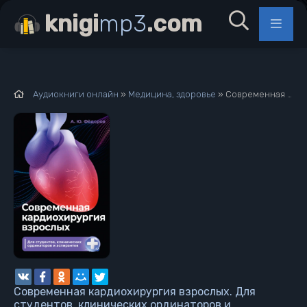
knigi
mp3
.com
Аудиокниги онлайн
»
Медицина, здоровье
» Современная кардиохирургия взрослых. Для студентов, клинических ординаторов и аспирантов - Алексей Фёдоров
Современная кардиохирургия взрослых. Для
студентов, клинических ординаторов и