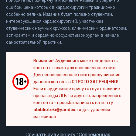
приоритеты, подчеркнуть ключевые навыки и уберечь от
ошибок, цена которых в кардиохирургии традиционно
особенно велика. Издание будет полезно студентам,
интересующимся кардиохирургией, участникам
студенческих научных кружков, клиническим ординаторам,
аспирантам и сердечно‑сосудистым хирургам в начале
самостоятельной практики.
Внимание! Аудиокнига может содержать
контент только для совершеннолетних.
Для несовершеннолетних прослушивание
данного контента
СТРОГО ЗАПРЕЩЕНО!
Если в аудиокниге присутствует наличие
пропаганды ЛГБТ и другого, запрещенного
контента - просьба написать на почту
abiblioteki@yandex.ru
для удаления
материала
Слушать аудиокнигу "Современная