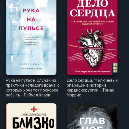
21
22
23
24
Рука на пульсе. Случаи из
Дело сердца. 11 ключевых
практики молодого врача, о
операций в истории
которых хочется поскорее
кардиохирургии - Томас
забыть - Рейчел Кларк
Моррис