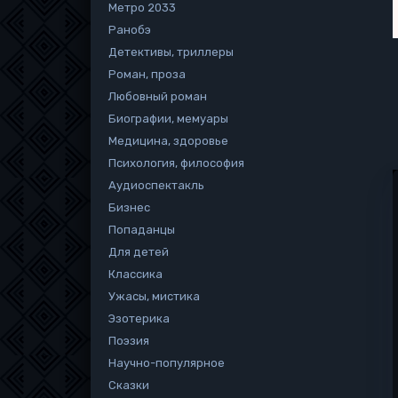
Метро 2033
Ранобэ
Детективы, триллеры
Роман, проза
Любовный роман
Биографии, мемуары
Медицина, здоровье
Психология, философия
Аудиоспектакль
Бизнес
Попаданцы
Для детей
Классика
Ужасы, мистика
Эзотерика
Поэзия
Научно-популярное
Сказки