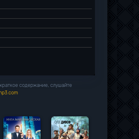
и краткое содержание, слушайте
imp3.com