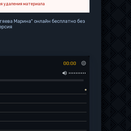
я удаления материала
стяева Марина" онлайн бесплатно без
ерсия
00:00