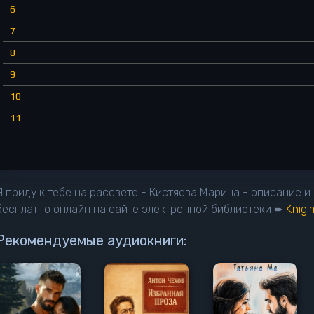
6
7
8
9
10
11
Я приду к тебе на рассвете - Кистяева Марина - описание 
бесплатно онлайн на сайте электронной библиотеки ➨
Knig
Рекомендуемые аудиокниги: