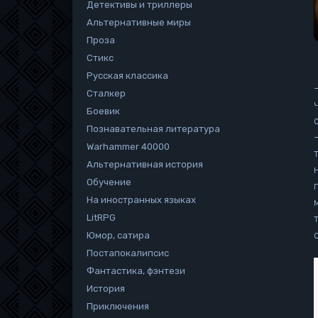
Детективы и триллеры
Альтернативные миры
Проза
Стикс
Русская классика
Сталкер
Боевик
Познавательная литература
Warhammer 40000
Альтернативная история
Обучение
На иностранных языках
LitRPG
Юмор, сатира
Постапокалипсис
Фантастика, фэнтези
История
Приключения