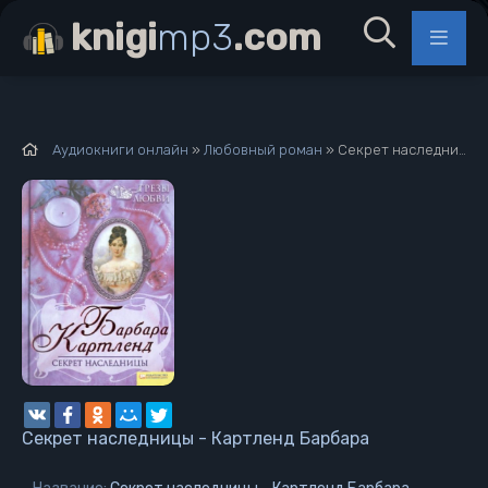
knigi
mp3
.com
Аудиокниги онлайн
»
Любовный роман
» Секрет наследницы - Картленд Барбара
Секрет наследницы - Картленд Барбара