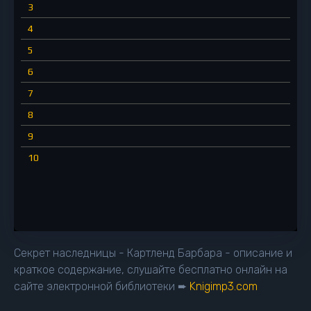
3
4
5
6
7
8
9
10
Секрет наследницы - Картленд Барбара - описание и
краткое содержание, слушайте бесплатно онлайн на
сайте электронной библиотеки ➨
Knigimp3.com