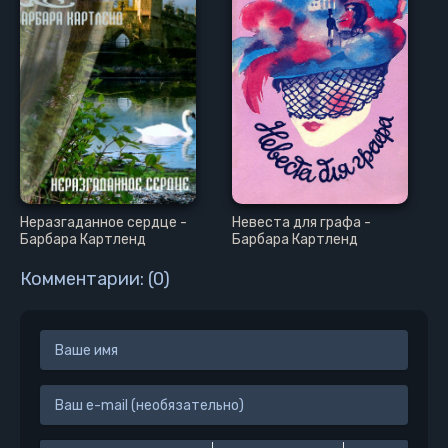
Неразгаданное сердце -
Невеста для графа -
Барбара Картленд
Барбара Картленд
Комментарии: (0)