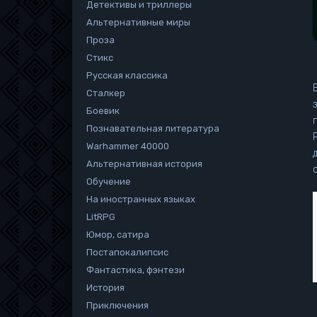
Детективы и триллеры
Альтернативные миры
Проза
Стикс
Русская классика
Сталкер
Боевик
Познавательная литература
Ро
Warhammer 40000
Альтернативная история
Обучение
На иностранных языках
LitRPG
Юмор, сатира
Постапокалипсис
Фантастика, фэнтези
История
Приключения