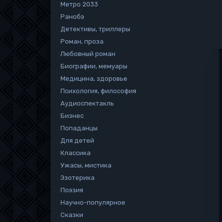
Метро 2033
Ранобэ
Детективы, триллеры
Роман, проза
Любовный роман
Биографии, мемуары
Медицина, здоровье
Психология, философия
Аудиоспектакль
Бизнес
Попаданцы
Для детей
Классика
Ужасы, мистика
Эзотерика
Поэзия
Научно-популярное
Сказки