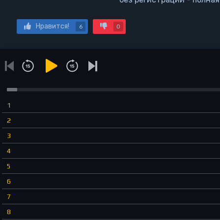
Нравится!
6
0
1
2
3
4
5
6
7
8