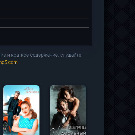
ание и краткое содержание, слушайте
imp3.com