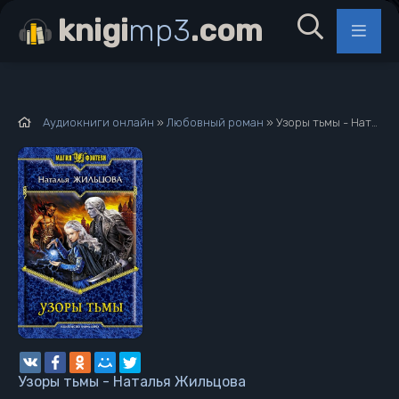
knigi
mp3
.com
Аудиокниги онлайн
»
Любовный роман
» Узоры тьмы - Наталья Жильцова
Узоры тьмы - Наталья Жильцова