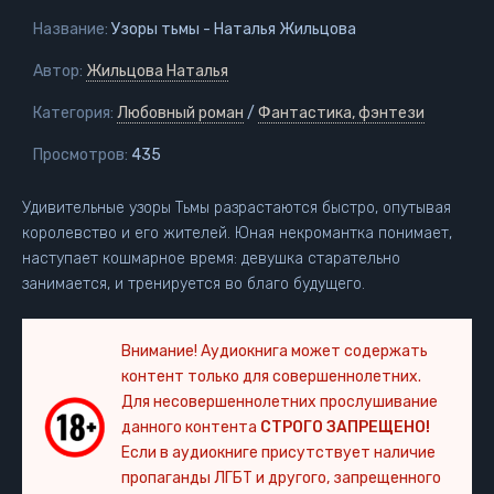
Название:
Узоры тьмы - Наталья Жильцова
Автор:
Жильцова Наталья
Категория:
Любовный роман
/
Фантастика, фэнтези
Просмотров:
435
Удивительные узоры Тьмы разрастаются быстро, опутывая
королевство и его жителей. Юная некромантка понимает,
наступает кошмарное время: девушка старательно
занимается, и тренируется во благо будущего.
Внимание! Аудиокнига может содержать
контент только для совершеннолетних.
Для несовершеннолетних прослушивание
данного контента
СТРОГО ЗАПРЕЩЕНО!
Если в аудиокниге присутствует наличие
пропаганды ЛГБТ и другого, запрещенного