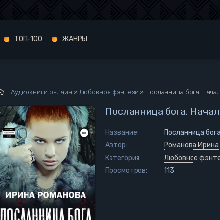
ТОП-100
ЖАНРЫ
Аудиокниги онлайн
»
Любовное фэнтези
» Посланница бога. Начал
Посланница бога. Начал
Название:
Посланница бога
Автор:
Романова Ирина
Категория:
Любовное фэнт
Просмотров:
113