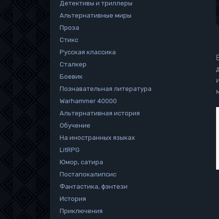
Детективы и триллеры
Альтернативные миры
Проза
Стикс
Русская классика
Сталкер
Боевик
Познавательная литература
Warhammer 40000
Альтернативная история
Обучение
На иностранных языках
LitRPG
Юмор, сатира
Постапокалипсис
Фантастика, фэнтези
История
Приключения