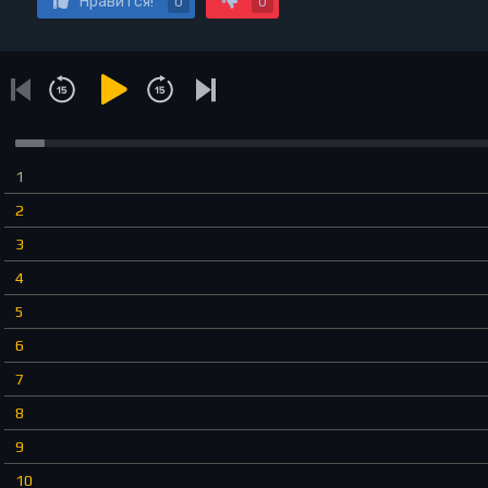
Нравится!
0
0
1
2
3
4
5
6
7
8
9
10