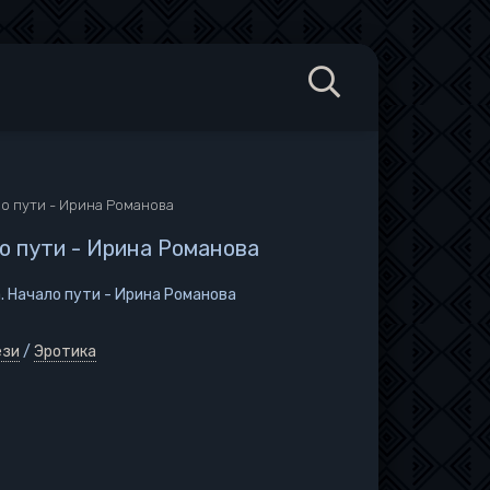
о пути - Ирина Романова
о пути - Ирина Романова
. Начало пути - Ирина Романова
ези
/
Эротика