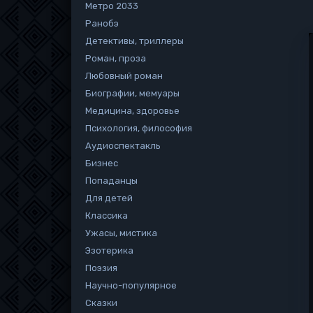
Метро 2033
Ранобэ
Детективы, триллеры
Роман, проза
Любовный роман
Биографии, мемуары
Медицина, здоровье
Психология, философия
Аудиоспектакль
Бизнес
Попаданцы
Для детей
Классика
Ужасы, мистика
Эзотерика
Поэзия
Научно-популярное
Сказки