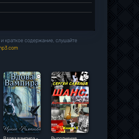
 и краткое содержание, слушайте
imp3.com
Вдова вампира -
Выполнение