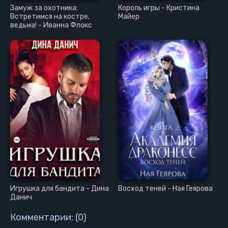
Замуж за охотника:
Король игры - Кристина
Встретимся на костре,
Майер
ведьма! - Иванна Флокс
Игрушка для бандита - Дина
Восход теней - Ная Геярова
Данич
Комментарии: (0)