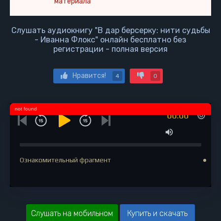
материала
Слушать аудиокнигу "В дар берсерку: нити судьбы
- Иванна Флокс" онлайн бесплатно без
регистрации - полная версия
Нравится!
4
0
not found
00:00
Ознакомительный фрагмент
Слушать на мобильном
Купить и скачать