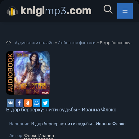
knigi
mp3
.com
Аудиокниги онлайн
»
Любовное фэнтези
» В дар берсерку: нити судьбы - Иванна Флокс
В дар берсерку: нити судьбы - Иванна Флокс
Название:
В дар берсерку: нити судьбы - Иванна Флокс
Автор:
Флокс Иванна