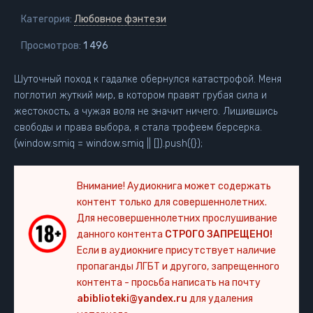
Категория:
Любовное фэнтези
Просмотров:
1 496
Шуточный поход к гадалке обернулся катастрофой. Меня
поглотил жуткий мир, в котором правят грубая сила и
жестокость, а чужая воля не значит ничего. Лишившись
свободы и права выбора, я стала трофеем берсерка.
(window.smiq = window.smiq || []).push({});
Внимание! Аудиокнига может содержать
контент только для совершеннолетних.
Для несовершеннолетних прослушивание
данного контента
СТРОГО ЗАПРЕЩЕНО!
Если в аудиокниге присутствует наличие
пропаганды ЛГБТ и другого, запрещенного
контента - просьба написать на почту
abiblioteki@yandex.ru
для удаления