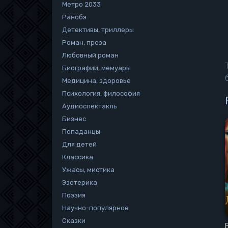
Метро 2033
Ранобэ
Детективы, триллеры
Роман, проза
Любовный роман
Биографии, мемуары
Медицина, здоровье
Психология, философия
Аудиоспектакль
Бизнес
Попаданцы
Для детей
Классика
Ужасы, мистика
Эзотерика
Поэзия
Научно-популярное
Сказки