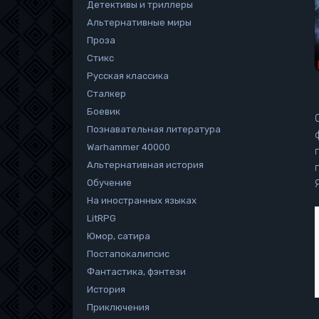
Детективы и триллеры
Альтернативные миры
Проза
Стикс
Русская классика
Сталкер
Боевик
Познавательная литература
Warhammer 40000
Альтернативная история
Обучение
На иностранных языках
LitRPG
Юмор, сатира
Постапокалипсис
Фантастика, фэнтези
История
Приключения