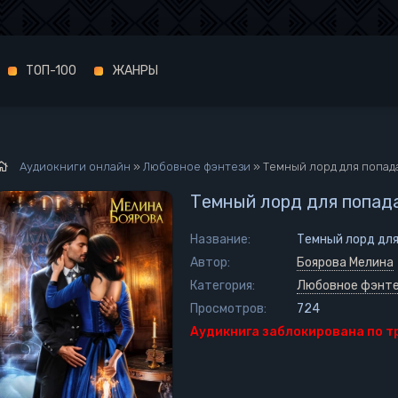
ТОП-100
ЖАНРЫ
Аудиокниги онлайн
»
Любовное фэнтези
» Темный лорд для попад
Темный лорд для попад
Название:
Темный лорд для
Автор:
Боярова Мелина
Категория:
Любовное фэнт
Просмотров:
724
Аудикнига заблокирована по 