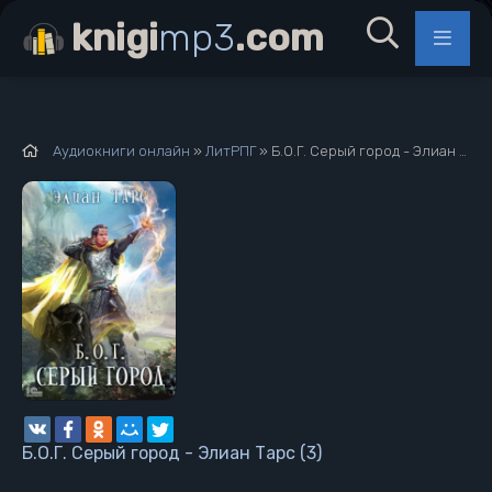
knigi
mp3
.com
Аудиокниги онлайн
»
ЛитРПГ
» Б.О.Г. Серый город - Элиан Тарс (3)
Б.О.Г. Серый город - Элиан Тарс (3)