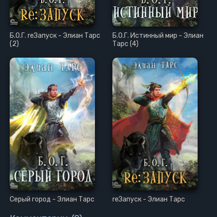
Б.О.Г. reЗапуск - Элиан Тарс
Б.О.Г. Истинный мир - Элиан
(2)
Тарс (4)
Серый город - Элиан Тарс
reЗапуск - Элиан Тарс