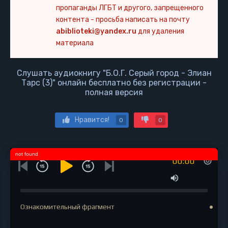
пропаганды ЛГБТ и другого, запрещенного
контента - просьба написать на почту
abiblioteki@yandex.ru
для удаления
материала
Слушать аудиокнигу "Б.О.Г. Серый город - Элиан
Тарс (3)" онлайн бесплатно без регистрации -
полная версия
Нравится!
0
0
not found
00:00
Ознакомительный фрагмент