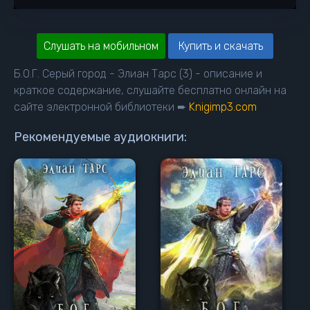
Слушать на мобильном
Купить и скачать
Б.О.Г. Серый город - Элиан Тарс (3) - описание и
краткое содержание, слушайте бесплатно онлайн на
сайте электронной библиотеки ➨
Knigimp3.com
Рекомендуемые аудиокниги: