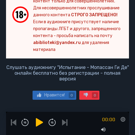
контент только для совершеннолетних.
Для несовершеннолетних прослушивание
данного контента
СТРОГО ЗАПРЕЩЕНО!
Если в аудиокниге присутствует наличие
пропаганды ЛГБТ и другого, запрещенного
контента - просьба написать на почту
abiblioteki@yandex.ru
для удаления
материала
Слушать аудиокнигу "Испытание - Мопассан Ги Де"
онлайн бесплатно без регистрации - полная
версия
Нравится!
0
0
00:00