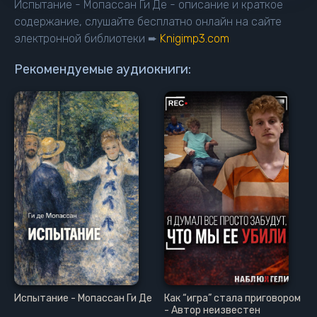
Испытание - Мопассан Ги Де - описание и краткое
содержание, слушайте бесплатно онлайн на сайте
электронной библиотеки ➨
Knigimp3.com
Рекомендуемые аудиокниги:
Испытание - Мопассан Ги Де
Как “игра” стала приговором
- Автор неизвестен