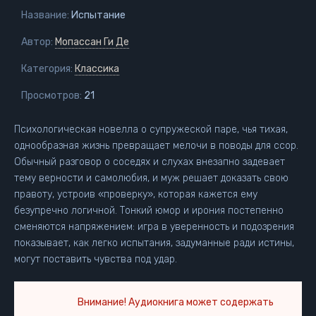
Название:
Испытание
Автор:
Мопассан Ги Де
Категория:
Классика
Просмотров:
21
Психологическая новелла о супружеской паре, чья тихая,
однообразная жизнь превращает мелочи в поводы для ссор.
Обычный разговор о соседях и слухах внезапно задевает
тему верности и самолюбия, и муж решает доказать свою
правоту, устроив «проверку», которая кажется ему
безупречно логичной. Тонкий юмор и ирония постепенно
сменяются напряжением: игра в уверенность и подозрения
показывает, как легко испытания, задуманные ради истины,
могут поставить чувства под удар.
Внимание! Аудиокнига может содержать