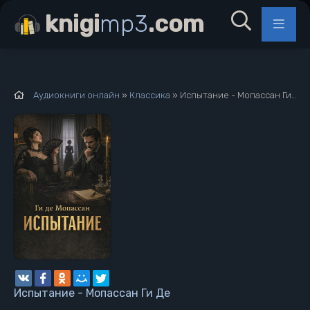
knigi
mp3
.com
Аудиокниги онлайн
»
Классика
» Испытание - Мопассан Ги Де
Испытание - Мопассан Ги Де