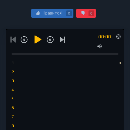
Нравится!
0
0
00:00
1
2
3
4
5
6
7
8