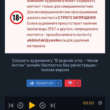
Внимание! Аудиокнига может содержать
контент только для совершеннолетних.
Для несовершеннолетних прослушивание
данного контента
СТРОГО ЗАПРЕЩЕНО!
Если в аудиокниге присутствует наличие
пропаганды ЛГБТ и другого, запрещенного
контента - просьба написать на почту
abiblioteki@yandex.ru
для удаления
материала
Слушать аудиокнигу "В родном углу - Чехов
Антон" онлайн бесплатно без регистрации -
полная версия
Нравится!
0
0
00:00