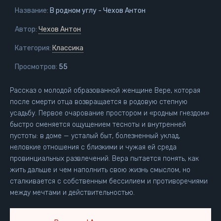
Название:
В родном углу - Чехов Антон
Автор:
Чехов Антон
Категория:
Классика
Просмотров:
55
Рассказ о молодой образованной женщине Вере, которая
после смерти отца возвращается в родовую степную
усадьбу. Первое очарование простором и «родным гнездом»
быстро сменяется ощущением тесноты и внутренней
пустоты: в доме — усталый быт, болезненный уклад,
неловкие отношения с близкими и чужая ей среда
провинциальных развлечений. Вера пытается понять, как
жить дальше и чем наполнить свою жизнь смыслом, но
сталкивается с собственным бессилием и противоречиями
между мечтами и действительностью.