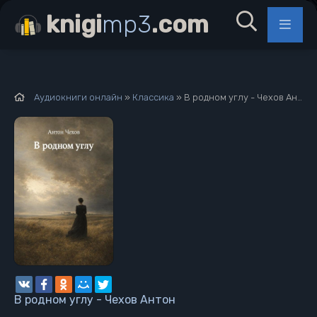
knigi
mp3
.com
Аудиокниги онлайн
»
Классика
» В родном углу - Чехов Антон
В родном углу - Чехов Антон