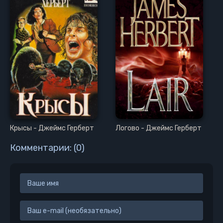
31
32
33
34
Крысы - Джеймс Герберт
Логово - Джеймс Герберт
Комментарии: (0)