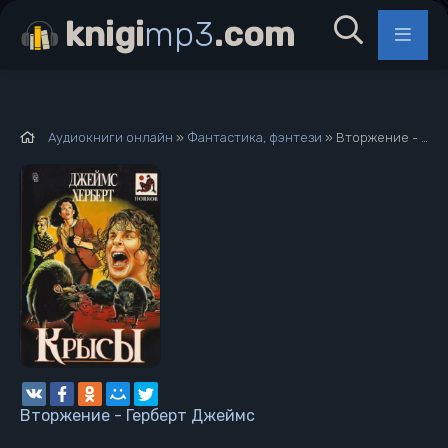
knigi
mp3
.com
Аудиокниги онлайн
»
Фантастика, фэнтези
» Вторжение - Герберт Джеймс
Вторжение - Герберт Джеймс