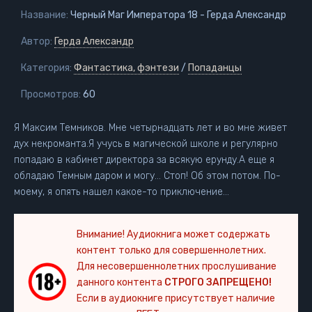
Название:
Черный Маг Императора 18 - Герда Александр
Автор:
Герда Александр
Категория:
Фантастика, фэнтези
/
Попаданцы
Просмотров:
60
Я Максим Темников. Мне четырнадцать лет и во мне живет
дух некроманта.Я учусь в магической школе и регулярно
попадаю в кабинет директора за всякую ерунду.А еще я
обладаю Темным даром и могу… Стоп! Об этом потом. По-
моему, я опять нашел какое-то приключение…
Внимание! Аудиокнига может содержать
контент только для совершеннолетних.
Для несовершеннолетних прослушивание
данного контента
СТРОГО ЗАПРЕЩЕНО!
Если в аудиокниге присутствует наличие