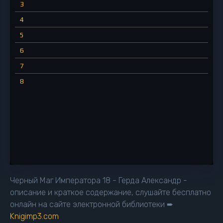
3
4
5
6
7
8
Черный Маг Императора 18 - Герда Александр -
описание и краткое содержание, слушайте бесплатно
онлайн на сайте электронной библиотеки ➨
Knigimp3.com