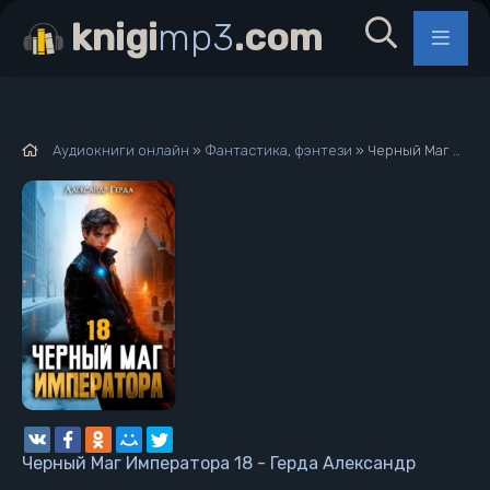
knigi
mp3
.com
Аудиокниги онлайн
»
Фантастика, фэнтези
» Черный Маг Императора 18 - Герда Александр
Черный Маг Императора 18 - Герда Александр