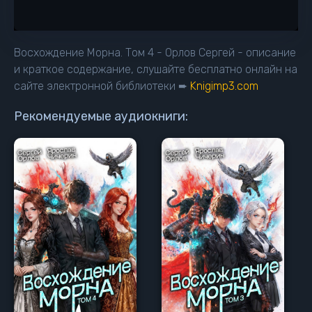
Восхождение Морна. Том 4 - Орлов Сергей - описание
и краткое содержание, слушайте бесплатно онлайн на
сайте электронной библиотеки ➨
Knigimp3.com
Рекомендуемые аудиокниги: