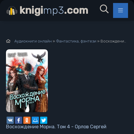
knigi
mp3
.com
Аудиокниги онлайн
»
Фантастика, фэнтези
» Восхождение Морна. Том 4 - Орлов Сергей
Восхождение Морна. Том 4 - Орлов Сергей