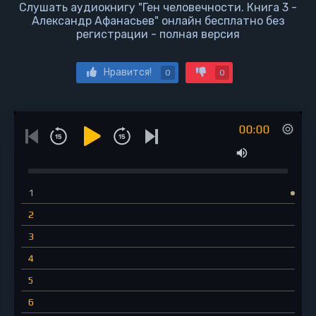
Слушать аудиокнигу "Ген человечности. Книга 3 -
Александр Афанасьев" онлайн бесплатно без
регистрации - полная версия
Нравится!
0
0
00:00
1
2
3
4
5
6