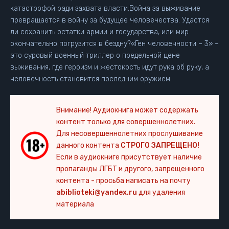
катастрофой ради захвата власти.Война за выживание
превращается в войну за будущее человечества. Удастся
ли сохранить остатки армии и государства, или мир
окончательно погрузится в бездну?«Ген человечности – 3» –
это суровый военный триллер о предельной цене
выживания, где героизм и жестокость идут рука об руку, а
человечность становится последним оружием.
Внимание! Аудиокнига может содержать
контент только для совершеннолетних.
Для несовершеннолетних прослушивание
данного контента
СТРОГО ЗАПРЕЩЕНО!
Если в аудиокниге присутствует наличие
пропаганды ЛГБТ и другого, запрещенного
контента - просьба написать на почту
abiblioteki@yandex.ru
для удаления
материала