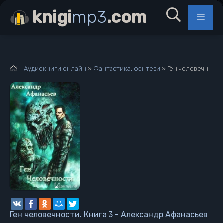
knigi
mp3
.com
Аудиокниги онлайн
»
Фантастика, фэнтези
» Ген человечности. Книга 3 - Александр Афанасьев
Ген человечности. Книга 3 - Александр Афанасьев