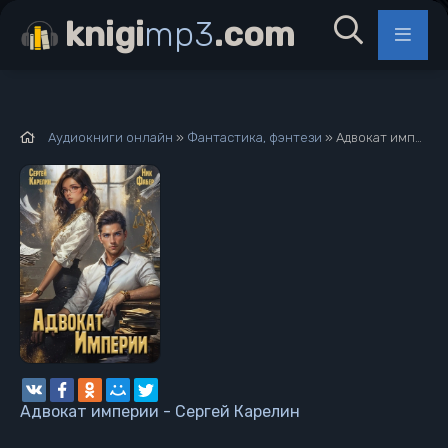
knigi
mp3
.com
Аудиокниги онлайн
»
Фантастика, фэнтези
» Адвокат империи - Сергей Карелин
Адвокат империи - Сергей Карелин