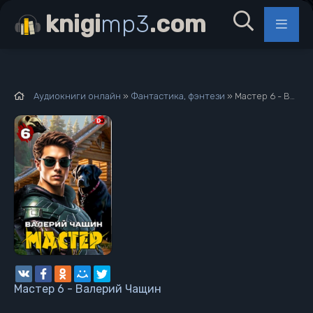
knigi
mp3
.com
Аудиокниги онлайн
»
Фантастика, фэнтези
» Мастер 6 - Валерий Чащин
Мастер 6 - Валерий Чащин