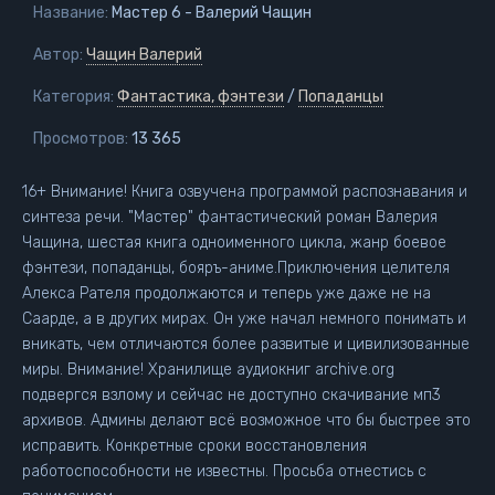
Название:
Мастер 6 - Валерий Чащин
Автор:
Чащин Валерий
Категория:
Фантастика, фэнтези
/
Попаданцы
Просмотров:
13 365
16+ Внимание! Книга озвучена программой распознавания и
синтеза речи. "Мастер" фантастический роман Валерия
Чащина, шестая книга одноименного цикла, жанр боевое
фэнтези, попаданцы, бояръ-аниме.Приключения целителя
Алекса Рателя продолжаются и теперь уже даже не на
Саарде, а в других мирах. Он уже начал немного понимать и
вникать, чем отличаются более развитые и цивилизованные
миры. Внимание! Хранилище аудиокниг archive.org
подвергся взлому и сейчас не доступно скачивание мп3
архивов. Админы делают всё возможное что бы быстрее это
исправить. Конкретные сроки восстановления
работоспособности не известны. Просьба отнестись с