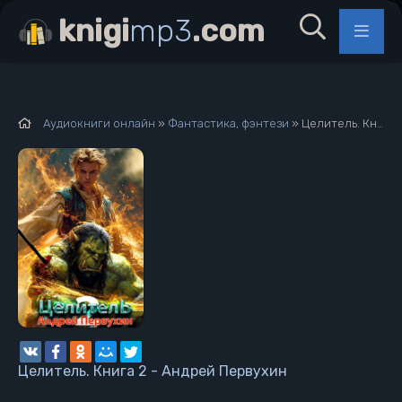
knigi
mp3
.com
Аудиокниги онлайн
»
Фантастика, фэнтези
» Целитель. Книга 2 - Андрей Первухин
Целитель. Книга 2 - Андрей Первухин