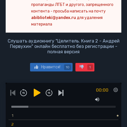
пропаганды ЛГБТ и другого, запрещенного
контента - просьба написать на почту
abiblioteki@yandex.ru
для удаления
материала
Слушать аудиокнигу "Целитель. Книга 2 - Андрей
Первухин" онлайн бесплатно без регистрации -
полная версия
Нравится!
10
1
00:00
1
2