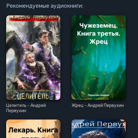
17
Рекомендуемые аудиокниги:
18
19
20
Целитель - Андрей
Жрец - Андрей Первухин
Первухин