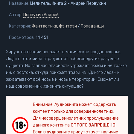
Название:
Целитель. Книга 2 - Андрей Первухин
Автор:
Первухин Андрей
Категория:
Фантастика, фэнтези
/
Попаданцы
Просмотров:
14 451
Хирург на пенсии попадает в магическое средневековье.
Люди в этом мире страдают от набегов других разумных
существ. Но главная опасность угрожает людям и не только
им, с востока, откуда приходят твари из «Дикого леса» и
захватывают всё новые и новые территории. Сможет ли
наш современник изменить ситуацию?
Внимание! Аудиокнига может содержать
контент только для совершеннолетних.
Для несовершеннолетних прослушивание
данного контента
СТРОГО ЗАПРЕЩЕНО!
Если в аудиокниге присутствует наличие