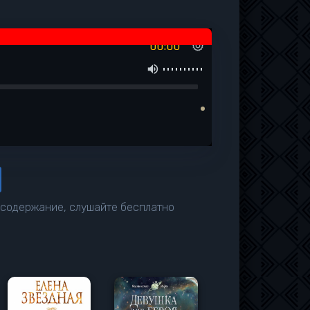
00:00
е содержание, слушайте бесплатно