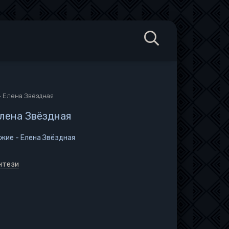
- Елена Звёздная
Елена Звёздная
жие - Елена Звёздная
нтези