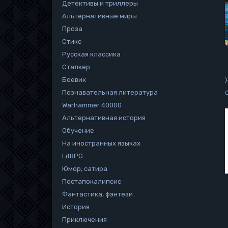
Детективы и триллеры
Альтернативные миры
Проза
Стикс
Русская классика
Сталкер
Боевик
Познавательная литература
Warhammer 40000
Альтернативная история
Обучение
На иностранных языках
LitRPG
Юмор, сатира
Постапокалипсис
Фантастика, фэнтези
История
Приключения