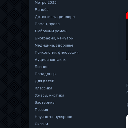
Метро 2033
Ранобэ
Детективы, триллеры
Роман, проза
Любовный роман
Биографии, мемуары
Медицина, здоровье
Психология, философия
Аудиоспектакль
Бизнес
Попаданцы
Для детей
Классика
Ужасы, мистика
Эзотерика
Поэзия
Научно-популярное
Сказки