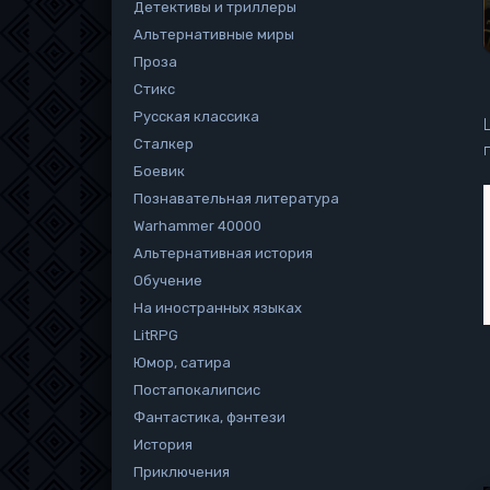
Детективы и триллеры
Альтернативные миры
Проза
Стикс
Русская классика
Сталкер
Боевик
Познавательная литература
Warhammer 40000
Альтернативная история
Обучение
На иностранных языках
LitRPG
Юмор, сатира
Постапокалипсис
Фантастика, фэнтези
История
Приключения