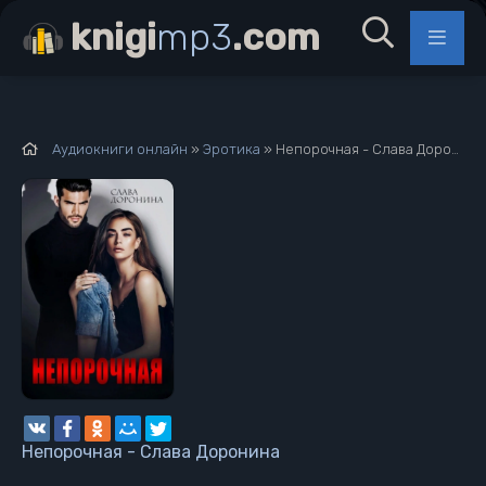
knigi
mp3
.com
Аудиокниги онлайн
»
Эротика
» Непорочная - Слава Доронина
Непорочная - Слава Доронина