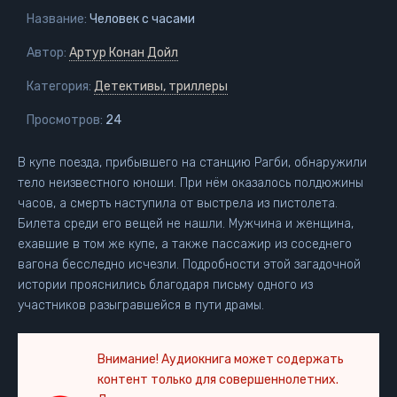
Название:
Человек с часами
Автор:
Артур Конан Дойл
Категория:
Детективы, триллеры
Просмотров:
24
В купе поезда, прибывшего на станцию Рагби, обнаружили
тело неизвестного юноши. При нём оказалось полдюжины
часов, а смерть наступила от выстрела из пистолета.
Билета среди его вещей не нашли. Мужчина и женщина,
ехавшие в том же купе, а также пассажир из соседнего
вагона бесследно исчезли. Подробности этой загадочной
истории прояснились благодаря письму одного из
участников разыгравшейся в пути драмы.
Внимание! Аудиокнига может содержать
контент только для совершеннолетних.