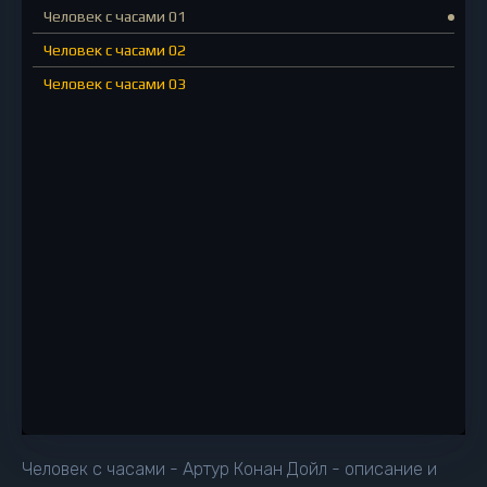
Человек с часами 01
Человек с часами 02
Человек с часами 03
Человек с часами - Артур Конан Дойл - описание и