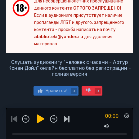
Для несовершеннолетних прослушивание
данного контента
СТРОГО ЗАПРЕЩЕНО!
Если в аудиокниге присутствует наличие
пропаганды ЛГБТ и другого, запрещенного
контента - просьба написать на почту
abiblioteki@yandex.ru
для удаления
материала
Слушать аудиокнигу "Человек с часами - Артур
Конан Дойл" онлайн бесплатно без регистрации -
полная версия
Нравится!
0
0
00:00