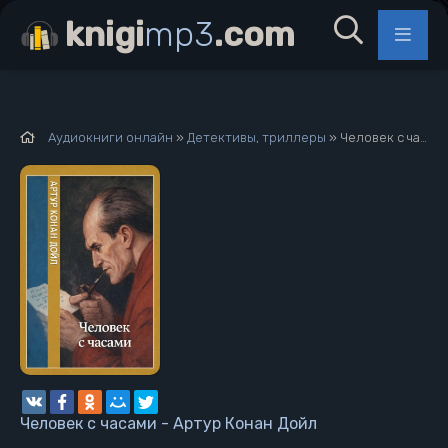
knigi
mp3
.com
Аудиокниги онлайн
»
Детективы, триллеры
» Человек с часами - Артур Конан Дойл
Человек с часами - Артур Конан Дойл