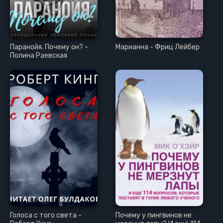
Паранойя. Почему он? -
Марианна - Фриц Лейбер
Полина Раевская
Голоса с того света -
Почему у пингвинов не