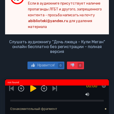
Если в аудиокниге присутствует наличие
пропаганды ЛГБТ и другого, запрещенного
контента - просьба написать на почту
abiblioteki@yandex.ru
для удаления
материала
Слушать аудиокнигу "Дочь лжеца - Кули Меган"
онлайн бесплатно без регистрации - полная
версия
Нравится!
0
0
not found
00:00
Ознакомительный фрагмент