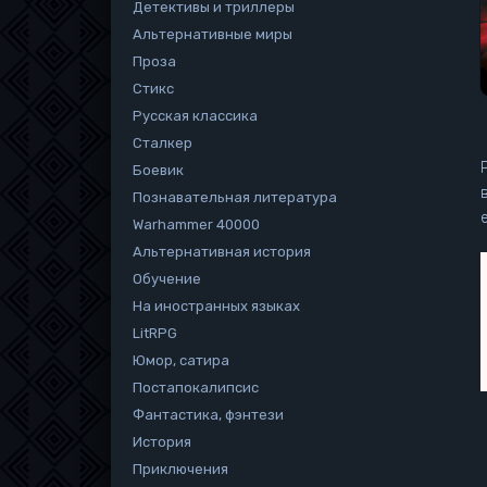
Детективы и триллеры
Альтернативные миры
Проза
Стикс
Русская классика
Сталкер
Боевик
Познавательная литература
Warhammer 40000
Альтернативная история
Обучение
На иностранных языках
LitRPG
Юмор, сатира
Постапокалипсис
Фантастика, фэнтези
История
Приключения