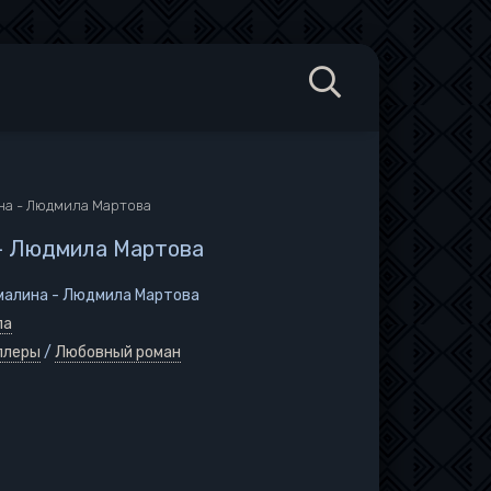
на - Людмила Мартова
 - Людмила Мартова
малина - Людмила Мартова
ла
ллеры
/
Любовный роман