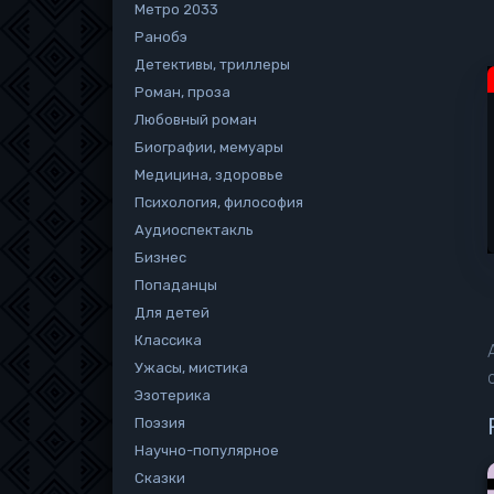
Метро 2033
Ранобэ
Детективы, триллеры
Роман, проза
Любовный роман
Биографии, мемуары
Медицина, здоровье
Психология, философия
Аудиоспектакль
Бизнес
Попаданцы
Для детей
Классика
Ужасы, мистика
Эзотерика
Поэзия
Научно-популярное
Сказки