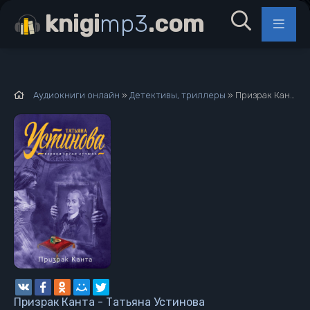
knigi
mp3
.com
Аудиокниги онлайн
»
Детективы, триллеры
» Призрак Канта - Татьяна Устинова
Призрак Канта - Татьяна Устинова