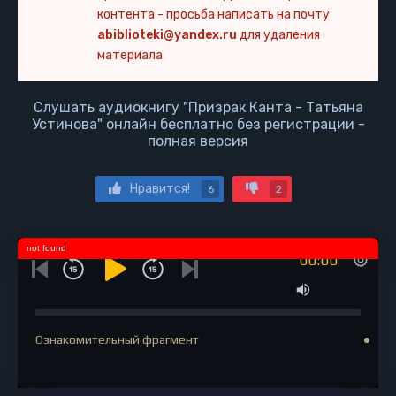
контента - просьба написать на почту
abiblioteki@yandex.ru
для удаления
материала
Слушать аудиокнигу "Призрак Канта - Татьяна
Устинова" онлайн бесплатно без регистрации -
полная версия
Нравится!
6
2
not found
00:00
Ознакомительный фрагмент