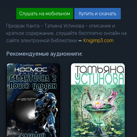
Слушать на мобильном
Купить и скачать
Призрак Канта - Татьяна Устинова - описание и
краткое содержание, слушайте бесплатно онлайн на
сайте электронной библиотеки ➨
Knigimp3.com
Рекомендуемые аудиокниги: