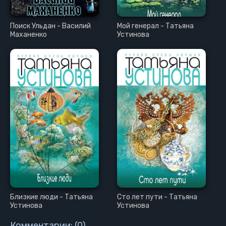
Поиск Ульдан - Василий
Мой генерал - Татьяна
Маханенко
Устинова
Близкие люди - Татьяна
Сто лет пути - Татьяна
Устинова
Устинова
Комментарии: (0)