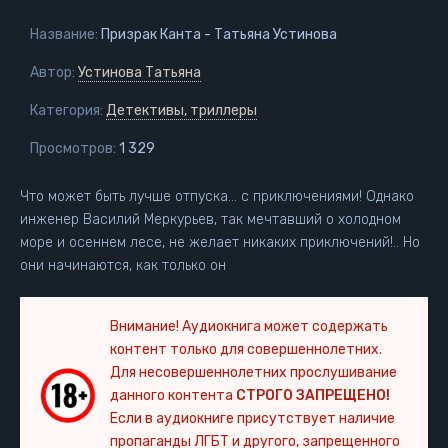
Название:
Призрак Канта - Татьяна Устинова
Автор:
Устинова Татьяна
Категория:
Детективы, триллеры
Просмотров:
1 329
Что может быть лучше отпуска… с приключениями! Однако
инженер Василий Меркурьев, так мечтавший о холодном
море и осеннем лесе, не желает никаких приключений!.. Но
они начинаются, как только он
Внимание! Аудиокнига может содержать
контент только для совершеннолетних.
Для несовершеннолетних прослушивание
данного контента
СТРОГО ЗАПРЕЩЕНО!
Если в аудиокниге присутствует наличие
пропаганды ЛГБТ и другого, запрещенного