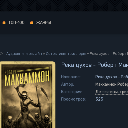
ТОП-100
ЖАНРЫ
Аудиокниги онлайн
»
Детективы, триллеры
» Река духов - Роберт
Река духов - Роберт Ма
Название:
Река духов - Ро
Автор:
Маккаммон Робе
Категория:
Детективы, три
Просмотров:
325