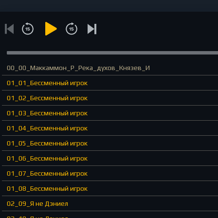
00_00_Маккаммон_Р_Река_духов_Князев_И
01_01_Бессменный игрок
01_02_Бессменный игрок
01_03_Бессменный игрок
01_04_Бессменный игрок
01_05_Бессменный игрок
01_06_Бессменный игрок
01_07_Бессменный игрок
01_08_Бессменный игрок
02_09_Я не Дэниел