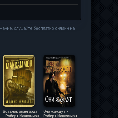
ржание, слушайте бесплатно онлайн на
Всадник авангарда
Они жаждут -
- Роберт Маккаммон
Роберт Маккаммон