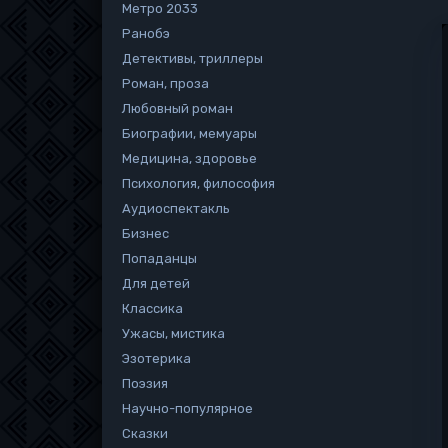
Метро 2033
Ранобэ
Детективы, триллеры
Роман, проза
Любовный роман
Биографии, мемуары
Медицина, здоровье
Психология, философия
Аудиоспектакль
Бизнес
Попаданцы
Для детей
Классика
Ужасы, мистика
Эзотерика
Поэзия
Научно-популярное
Сказки