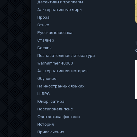
Детективы и триллеры
Альтернативные миры
Проза
Стикс
Русская классика
Сталкер
Боевик
Познавательная литература
Warhammer 40000
Альтернативная история
Обучение
На иностранных языках
LitRPG
Юмор, сатира
Постапокалипсис
Фантастика, фэнтези
История
Приключения