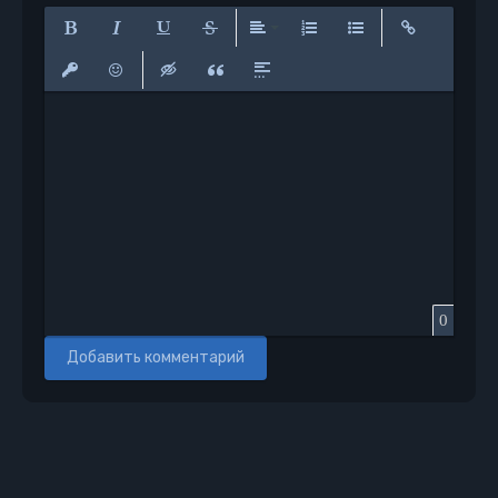
Полужирный
Курсив
Подчеркнутый
Зачеркнутый
Выравнивание
Нумерованный список
Маркированный сп
Вставить сс
Вставить защищенную ссылку
Вставить смайлик
Вставка скрытого текста
Вставка цитаты
Вставка спойлера
0
Добавить комментарий