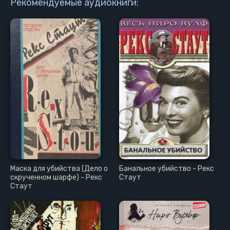
Рекомендуемые аудиокниги:
18. Стаут Рекс - Все¨ началось с Омахи (Дрыжак)
19. Стаут Рекс - Все¨ началось с Омахи (Дрыжак)
Маска для убийства (Дело о
Банальное убийство - Рекс
скрученном шарфе) - Рекс
Стаут
Стаут