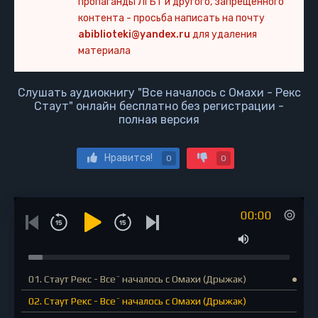
пропаганды ЛГБТ и другого, запрещенного
контента - просьба написать на почту
abiblioteki@yandex.ru
для удаления
материала
Слушать аудиокнигу "Все началось с Омахи - Рекс
Стаут" онлайн бесплатно без регистрации -
полная версия
Нравится!
0
0
00:00
01. Стаут Рекс - Все¨ началось с Омахи (Дрыжак)
02. Стаут Рекс - Все¨ началось с Омахи (Дрыжак)