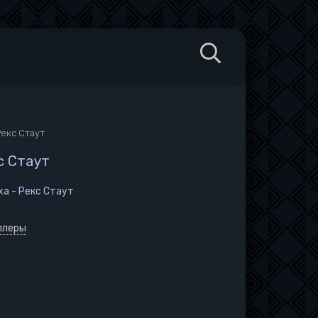
Рекс Стаут
с Стаут
ха - Рекс Стаут
ллеры