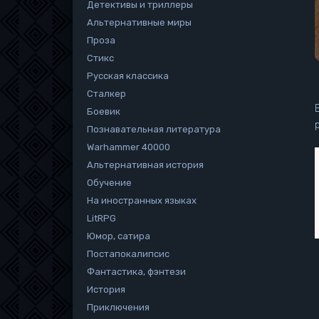
Детективы и триллеры
Альтернативные миры
Проза
Стикс
Русская классика
Сталкер
Боевик
Познавательная литература
Warhammer 40000
Альтернативная история
Обучение
На иностранных языках
LitRPG
Юмор, сатира
Постапокалипсис
Фантастика, фэнтези
История
Приключения