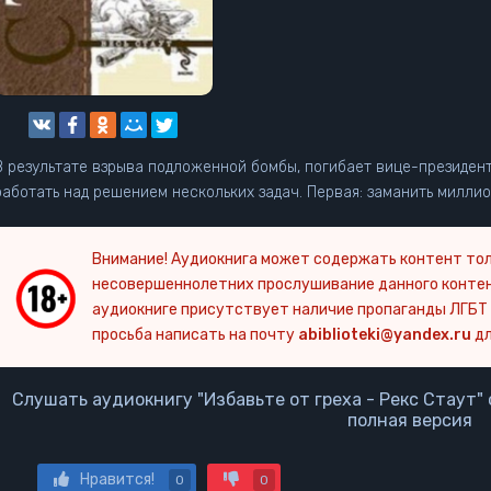
В результате взрыва подложенной бомбы, погибает вице-президент
работать над решением нескольких задач. Первая: заманить миллио
Внимание! Аудиокнига может содержать контент тол
несовершеннолетних прослушивание данного конте
аудиокниге присутствует наличие пропаганды ЛГБТ 
просьба написать на почту
abiblioteki@yandex.ru
дл
Слушать аудиокнигу "Избавьте от греха - Рекс Стаут"
полная версия
Нравится!
0
0