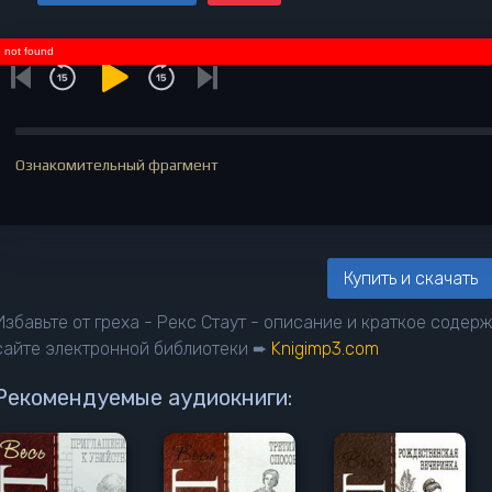
not found
Ознакомительный фрагмент
Купить и скачать
Избавьте от греха - Рекс Стаут - описание и краткое содер
сайте электронной библиотеки ➨
Knigimp3.com
Рекомендуемые аудиокниги: