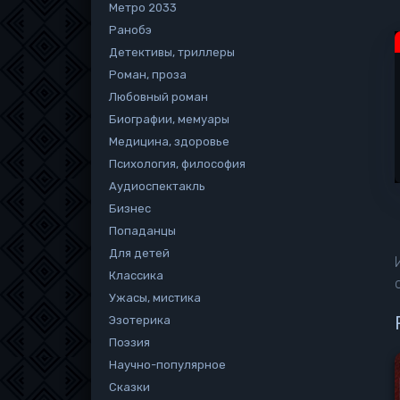
Метро 2033
Ранобэ
Детективы, триллеры
Роман, проза
Любовный роман
Биографии, мемуары
Медицина, здоровье
Психология, философия
Аудиоспектакль
Бизнес
Попаданцы
Для детей
Классика
Ужасы, мистика
Эзотерика
Поэзия
Научно-популярное
Сказки