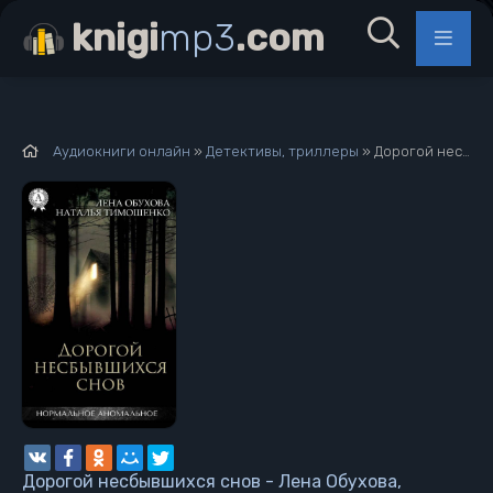
knigi
mp3
.com
Аудиокниги онлайн
»
Детективы, триллеры
» Дорогой несбывшихся снов - Лена Обухова, Наталья Тимошенко
Дорогой несбывшихся снов - Лена Обухова,