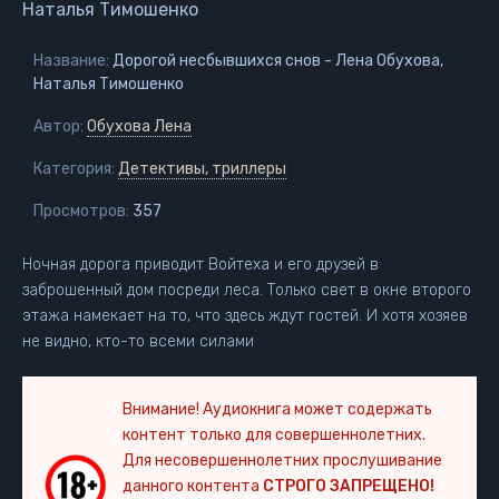
Наталья Тимошенко
Название:
Дорогой несбывшихся снов - Лена Обухова,
Наталья Тимошенко
Автор:
Обухова Лена
Категория:
Детективы, триллеры
Просмотров:
357
Ночная дорога приводит Войтеха и его друзей в
заброшенный дом посреди леса. Только свет в окне второго
этажа намекает на то, что здесь ждут гостей. И хотя хозяев
не видно, кто-то всеми силами
Внимание! Аудиокнига может содержать
контент только для совершеннолетних.
Для несовершеннолетних прослушивание
данного контента
СТРОГО ЗАПРЕЩЕНО!