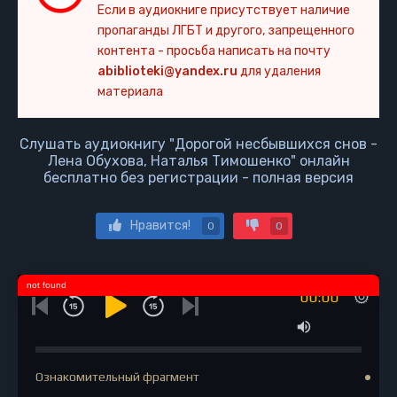
Если в аудиокниге присутствует наличие
пропаганды ЛГБТ и другого, запрещенного
контента - просьба написать на почту
abiblioteki@yandex.ru
для удаления
материала
Слушать аудиокнигу "Дорогой несбывшихся снов -
Лена Обухова, Наталья Тимошенко" онлайн
бесплатно без регистрации - полная версия
Нравится!
0
0
not found
00:00
Ознакомительный фрагмент