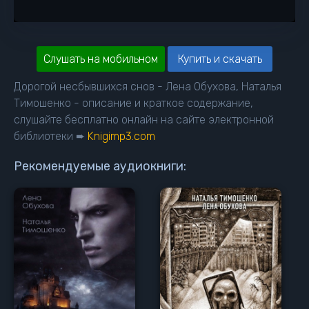
Слушать на мобильном
Купить и скачать
Дорогой несбывшихся снов - Лена Обухова, Наталья
Тимошенко - описание и краткое содержание,
слушайте бесплатно онлайн на сайте электронной
библиотеки ➨
Knigimp3.com
Рекомендуемые аудиокниги: