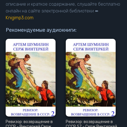
описание и краткое содержание, слушайте бесплатно
онлайн на сайте электронной библиотеки ➨
Knigimp3.com
Рекомендуемые аудиокниги:
Ревизор: возвращение в
Ревизор: возвращение в
СССР - Винтеркей Серж
СССР 57 - Серж Винтеркей,