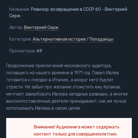
Название:
Ревизор: возвращение в СССР 60 - Винтеркей
Серж
Автор:
Винтеркей Серж
Категория:
Альтернативная история
/
Попаданцы
Просмотров:
69
Продолжение приключений московского аудитора,
попавшего из нашего времени в 1971 год. Павел Ивлев
готовится к поездке в Италию, а вокруг него бурлят
страсти. Не забыл про желание отомстить ему Кулаков,
мечтают завербовать Ивлева западные разведки, а многие
высокопоставленные деятели прикидывают, как им лучше
использовать Ивлева в своих целях.
Внимание! Аудиокнига может содержать
контент только для совершеннолетних.