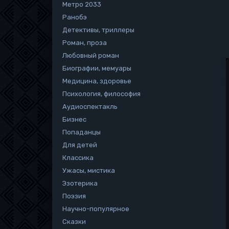
Метро 2033
Ранобэ
Детективы, триллеры
Роман, проза
Любовный роман
Биографии, мемуары
Медицина, здоровье
Психология, философия
Аудиоспектакль
Бизнес
Попаданцы
Для детей
Классика
Ужасы, мистика
Эзотерика
Поэзия
Научно-популярное
Сказки