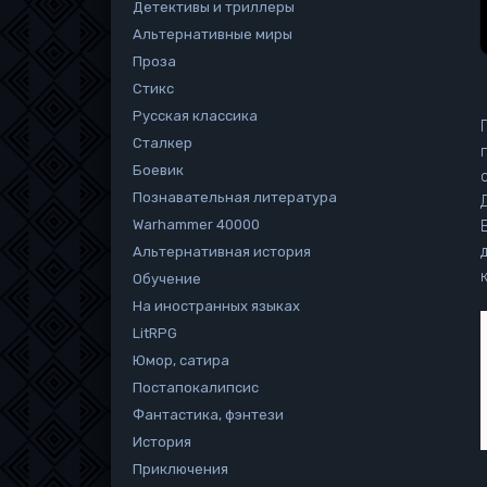
Детективы и триллеры
Альтернативные миры
Проза
Стикс
Русская классика
Сталкер
Боевик
Познавательная литература
Warhammer 40000
Альтернативная история
Обучение
На иностранных языках
LitRPG
Юмор, сатира
Постапокалипсис
Фантастика, фэнтези
История
Приключения