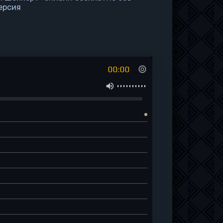
ерсия
00:00