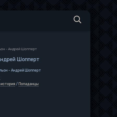
ьон - Андрей Шопперт
Андрей Шопперт
льон - Андрей Шопперт
й
 история
/
Попаданцы