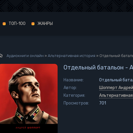
ТОП-100
ЖАНРЫ
Аудиокниги онлайн
»
Альтернативная история
» Отдельный батал
Отдельный батальон - 
Название:
Отдельный бата
Автор:
Шопперт Андре
Категория:
Альтернативная
Просмотров:
701