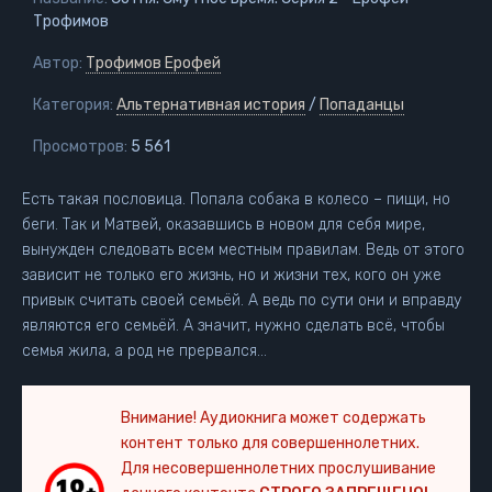
Трофимов
Автор:
Трофимов Ерофей
Категория:
Альтернативная история
/
Попаданцы
Просмотров:
5 561
Есть такая пословица. Попала собака в колесо – пищи, но
беги. Так и Матвей, оказавшись в новом для себя мире,
вынужден следовать всем местным правилам. Ведь от этого
зависит не только его жизнь, но и жизни тех, кого он уже
привык считать своей семьёй. А ведь по сути они и вправду
являются его семьёй. А значит, нужно сделать всё, чтобы
семья жила, а род не прервался…
Внимание! Аудиокнига может содержать
контент только для совершеннолетних.
Для несовершеннолетних прослушивание