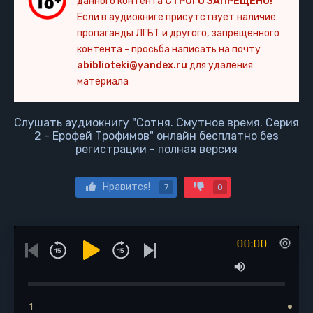
данного контента
СТРОГО ЗАПРЕЩЕНО!
Если в аудиокниге присутствует наличие
пропаганды ЛГБТ и другого, запрещенного
контента - просьба написать на почту
abiblioteki@yandex.ru
для удаления
материала
Слушать аудиокнигу "Сотня. Смутное время. Серия
2 - Ерофей Трофимов" онлайн бесплатно без
регистрации - полная версия
Нравится!
7
0
00:00
1